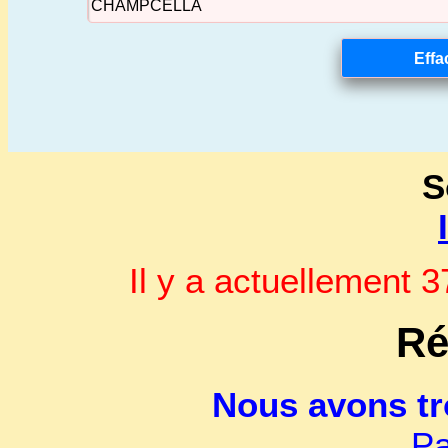
S
Il y a actuellement
Ré
Nous avons t
Pa