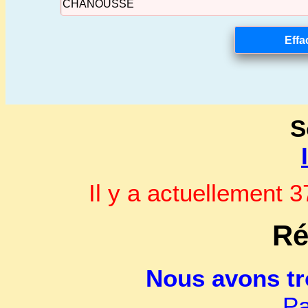
S
Il y a actuellement
Ré
Nous avons t
Pa