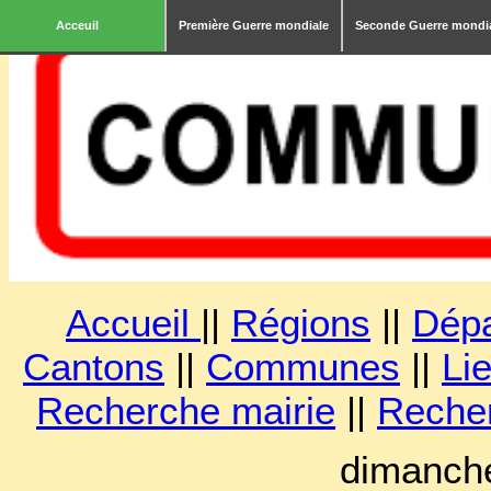
Acceuil
Première Guerre mondiale
Seconde Guerre mondi
Accueil
||
Régions
||
Dép
Cantons
||
Communes
||
Lie
Recherche mairie
||
Reche
dimanche