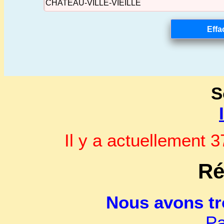
S
Il y a actuellement
Ré
Nous avons t
Pa