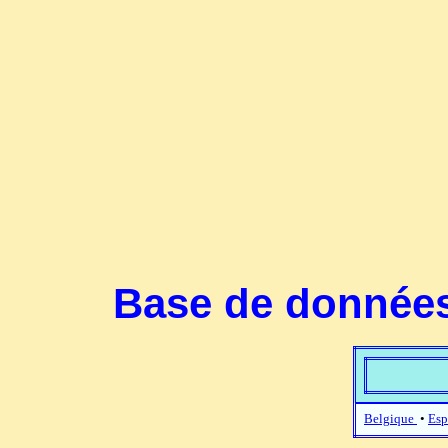
Base de données
Belgique
•
Esp