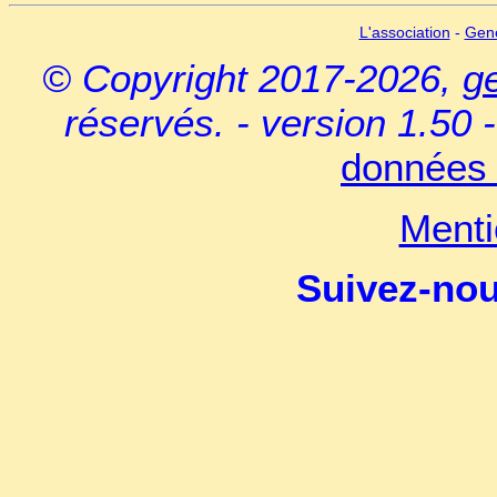
L'association
-
Gen
© Copyright 2017-2026,
g
réservés. - version 1.50 
données 
Menti
Suivez-no