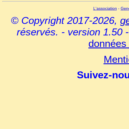
L'association
-
Gen
© Copyright 2017-2026,
g
réservés. - version 1.50 
données 
Menti
Suivez-no