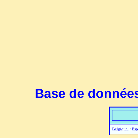
Base de données
Belgique
•
Esp