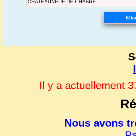
S
Il y a actuellement
Ré
Nous avons t
Pa