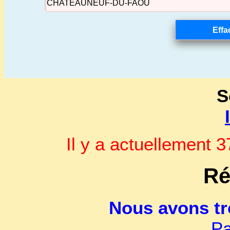
S
Il y a actuellement
Ré
Nous avons t
Pa