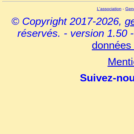
L'association
-
Gen
© Copyright 2017-2026,
g
réservés. - version 1.50 
données 
Menti
Suivez-no