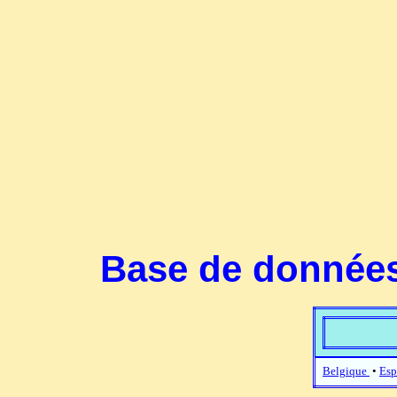
Base de données
Belgique
•
Esp