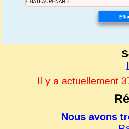
S
Il y a actuellement
Ré
Nous avons t
Pa