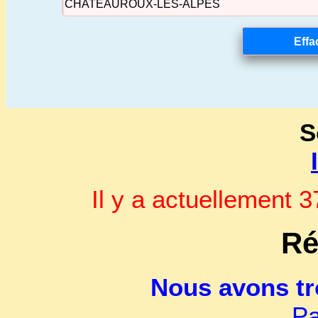
S
Il y a actuellement
Ré
Nous avons t
Pa