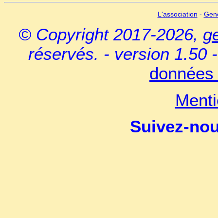
L'association
-
Gen
© Copyright 2017-2026,
g
réservés. - version 1.50 
données 
Menti
Suivez-no