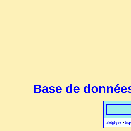
Base de données
Belgique
•
Esp