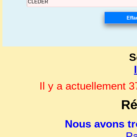
S
Il y a actuellement
Ré
Nous avons t
Pa