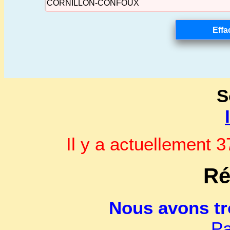
S
Il y a actuellement
Ré
Nous avons t
Pa