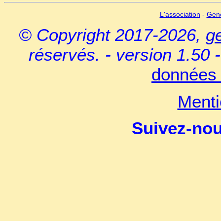
L'association
-
Gen
© Copyright 2017-2026,
g
réservés. - version 1.50 
données 
Menti
Suivez-no