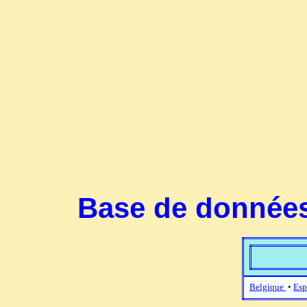
Base de données
Belgique
•
Esp