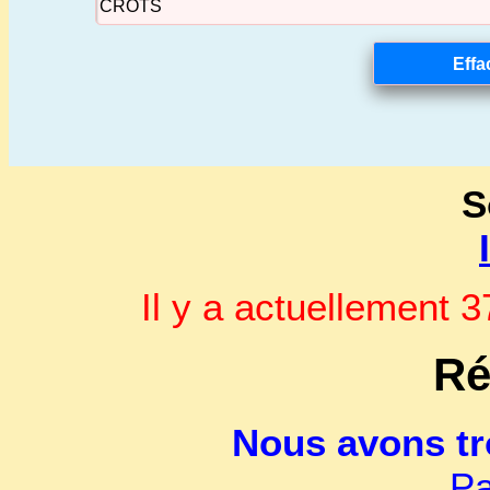
S
Il y a actuellement
Ré
Nous avons t
Pa