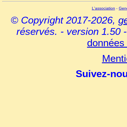
L'association
-
Gen
© Copyright 2017-2026,
g
réservés. - version 1.50 
données 
Menti
Suivez-no