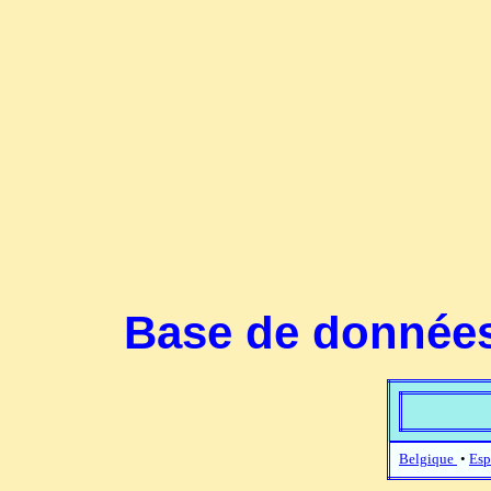
Base de données
Belgique
•
Esp