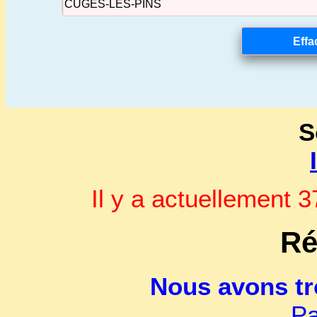
S
Il y a actuellement
Ré
Nous avons t
Pa