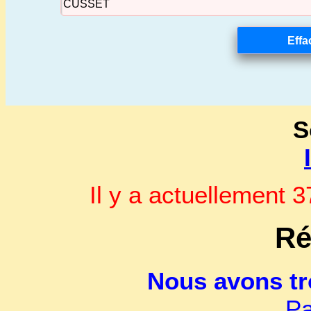
S
Il y a actuellement
Ré
Nous avons t
Pa