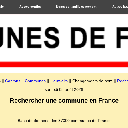
ale
Autres confits
Noms de famille et prénom
Autres ba
 ||
Cantons
||
Communes
||
Lieux-dits
|| Changements de nom ||
Reche
samedi 08 août 2026
Rechercher une commune en France
Base de données des 37000 communes de France