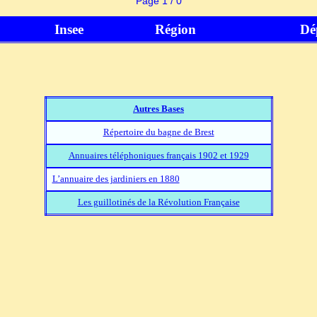
Page 1 / 0
Insee
Région
Dé
Autres Bases
Répertoire du bagne de Brest
Annuaires téléphoniques français 1902 et 1929
L’annuaire des jardiniers en 1880
Les guillotinés de la Révolution Française