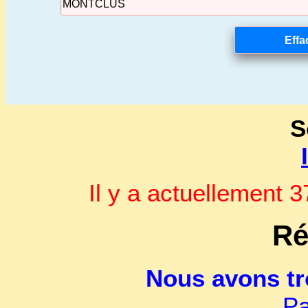
S
Il y a actuellement
Ré
Nous avons t
Pa