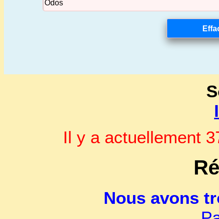
S
Il y a actuellement
Ré
Nous avons t
Pa