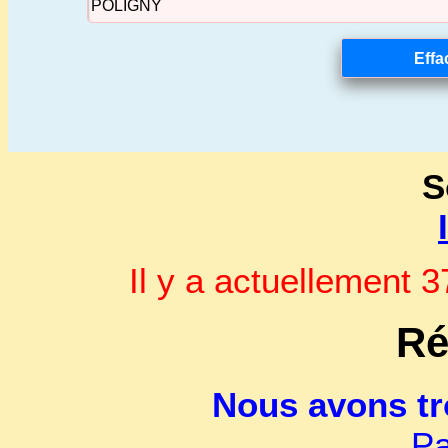
S
Il y a actuellement
Ré
Nous avons t
Pa