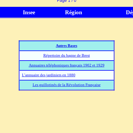
Page 1 / 0
Insee
Région
Dé
Autres Bases
Répertoire du bagne de Brest
Annuaires téléphoniques français 1902 et 1929
L’annuaire des jardiniers en 1880
Les guillotinés de la Révolution Française