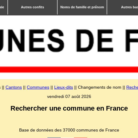
ale
Autres confits
Noms de famille et prénom
Autres ba
 ||
Cantons
||
Communes
||
Lieux-dits
|| Changements de nom ||
Reche
vendredi 07 août 2026
Rechercher une commune en France
Base de données des 37000 communes de France