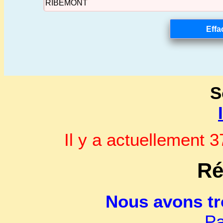
S
Il y a actuellement
Ré
Nous avons t
Pa