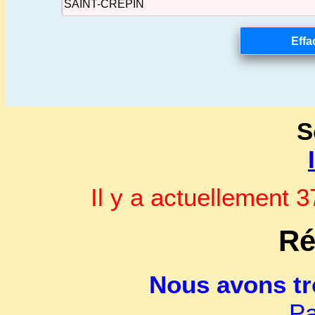
S
Il y a actuellement
Ré
Nous avons t
Pa