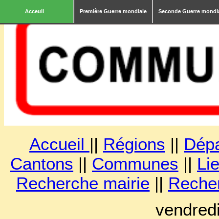
Acceuil
Première Guerre mondiale
Seconde Guerre mondi
Accueil
||
Régions
||
Dép
Cantons
||
Communes
||
Lie
Recherche mairie
||
Reche
vendred