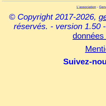
L'association
-
Gen
© Copyright 2017-2026,
g
réservés. - version 1.50 
données 
Menti
Suivez-no