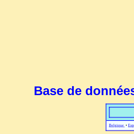
Base de données
Belgique
•
Esp