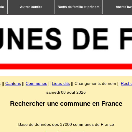
ale
Autres confits
Noms de famille et prénom
Autres ba
 ||
Cantons
||
Communes
||
Lieux-dits
|| Changements de nom ||
Reche
samedi 08 août 2026
Rechercher une commune en France
Base de données des 37000 communes de France