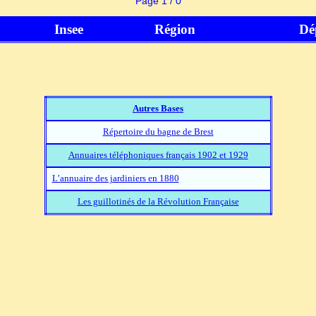
Page 1 / 0
Insee
Région
Dé
Autres Bases
Répertoire du bagne de Brest
Annuaires téléphoniques français 1902 et 1929
L’annuaire des jardiniers en 1880
Les guillotinés de la Révolution Française