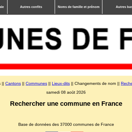
ale
Autres confits
Noms de famille et prénom
Autres ba
 ||
Cantons
||
Communes
||
Lieux-dits
|| Changements de nom ||
Reche
samedi 08 août 2026
Rechercher une commune en France
Base de données des 37000 communes de France