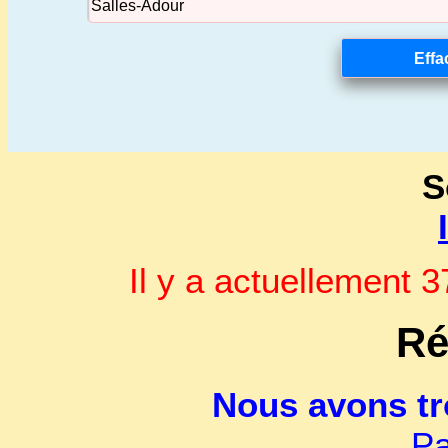
S
Il y a actuellement
Ré
Nous avons t
Pa