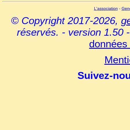
L'association
-
Gen
© Copyright 2017-2026,
g
réservés. - version 1.50 
données 
Menti
Suivez-no