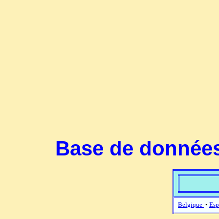
Base de données
Belgique
•
Esp