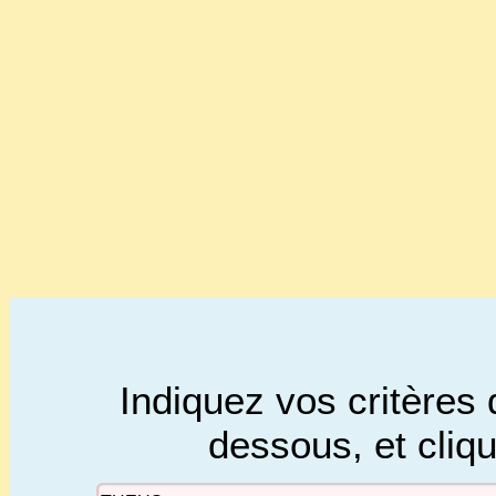
Indiquez vos critères 
dessous, et cliq