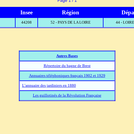
Page 1 / 1
Insee
Région
Dépa
44208
52 - PAYS DE LA LOIRE
44 - LOI
Autres Bases
Répertoire du bagne de Brest
Annuaires téléphoniques français 1902 et 1929
L’annuaire des jardiniers en 1880
Les guillotinés de la Révolution Française