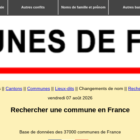
ale
Autres confits
Noms de famille et prénom
Autres ba
 ||
Cantons
||
Communes
||
Lieux-dits
|| Changements de nom ||
Reche
vendredi 07 août 2026
Rechercher une commune en France
Base de données des 37000 communes de France