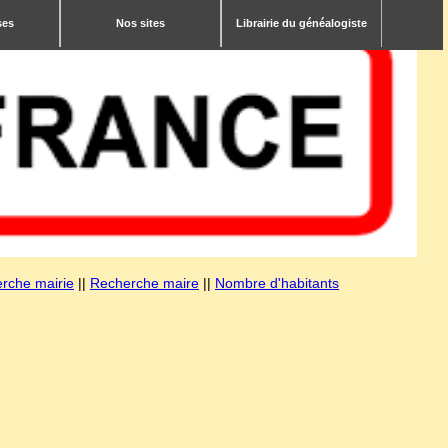
ses
Nos sites
Librairie du généalogiste
rche mairie
||
Recherche maire
||
Nombre d'habitants