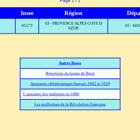
Page 1 / 1
Insee
Région
Dépa
93 - PROVENCE ALPES COTE D
05173
05 - H
AZUR
Autres Bases
Répertoire du bagne de Brest
Annuaires téléphoniques français 1902 et 1929
L’annuaire des jardiniers en 1880
Les guillotinés de la Révolution Française