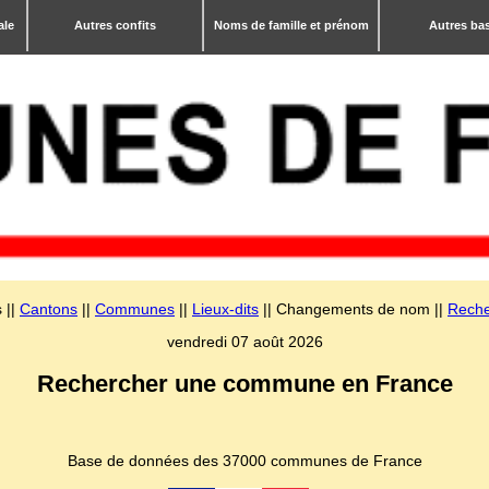
ale
Autres confits
Noms de famille et prénom
Autres ba
 ||
Cantons
||
Communes
||
Lieux-dits
|| Changements de nom ||
Reche
vendredi 07 août 2026
Rechercher une commune en France
Base de données des 37000 communes de France