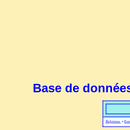
Base de données
Belgique
•
Esp