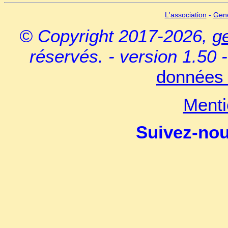
L'association
-
Gen
© Copyright 2017-2026,
g
réservés. - version 1.50 
données 
Menti
Suivez-no