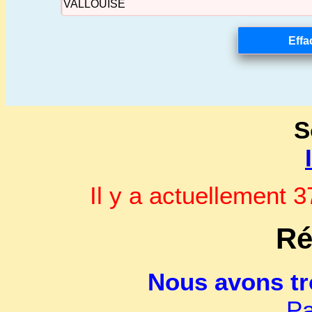
S
Il y a actuellement
Ré
Nous avons t
Pa