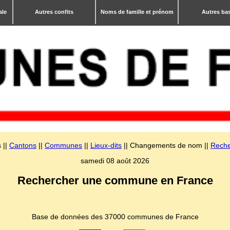
ale
Autres confits
Noms de famille et prénom
Autres ba
 ||
Cantons
||
Communes
||
Lieux-dits
|| Changements de nom ||
Reche
samedi 08 août 2026
Rechercher une commune en France
Base de données des 37000 communes de France