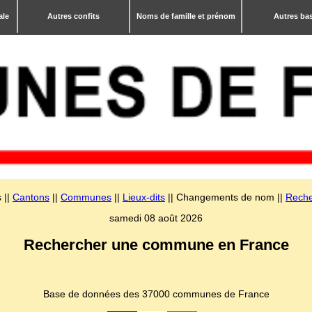
ale
Autres confits
Noms de famille et prénom
Autres ba
 ||
Cantons
||
Communes
||
Lieux-dits
|| Changements de nom ||
Reche
samedi 08 août 2026
Rechercher une commune en France
Base de données des 37000 communes de France