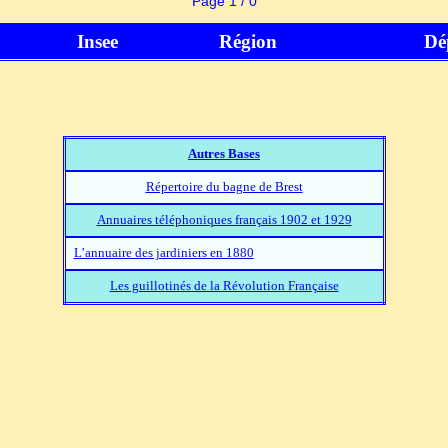
Page 1 / 0
Insee
Région
Dé
Autres Bases
Répertoire du bagne de Brest
Annuaires téléphoniques français 1902 et 1929
L’annuaire des jardiniers en 1880
Les guillotinés de la Révolution Française