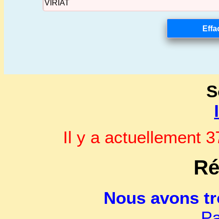
S
Il y a actuellement
Ré
Nous avons t
Pa