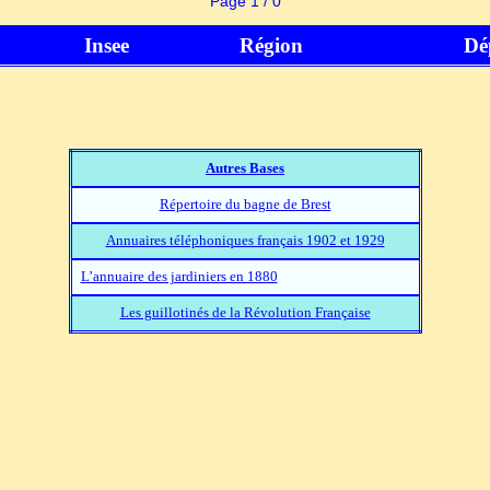
Page 1 / 0
Insee
Région
Dé
Autres Bases
Répertoire du bagne de Brest
Annuaires téléphoniques français 1902 et 1929
L’annuaire des jardiniers en 1880
Les guillotinés de la Révolution Française