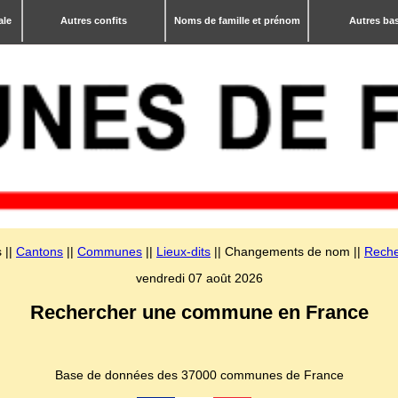
ale
Autres confits
Noms de famille et prénom
Autres ba
 ||
Cantons
||
Communes
||
Lieux-dits
|| Changements de nom ||
Reche
vendredi 07 août 2026
Rechercher une commune en France
Base de données des 37000 communes de France