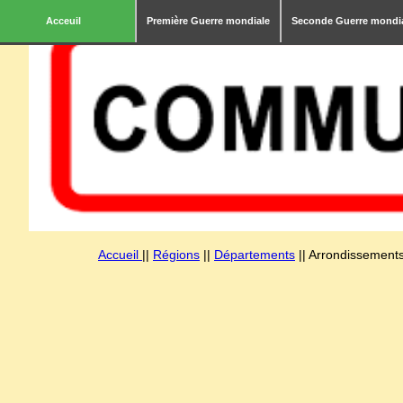
Acceuil
Première Guerre mondiale
Seconde Guerre mondi
Accueil
||
Régions
||
Départements
|| Arrondissements