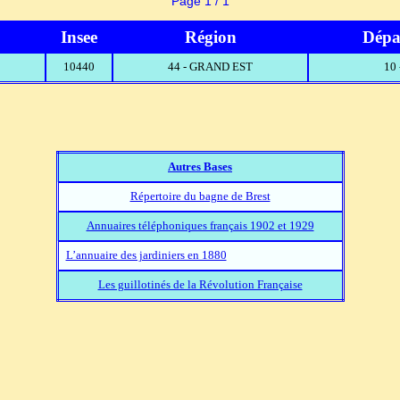
Page 1 / 1
Insee
Région
Dépa
10440
44 - GRAND EST
10
Autres Bases
Répertoire du bagne de Brest
Annuaires téléphoniques français 1902 et 1929
L’annuaire des jardiniers en 1880
Les guillotinés de la Révolution Française