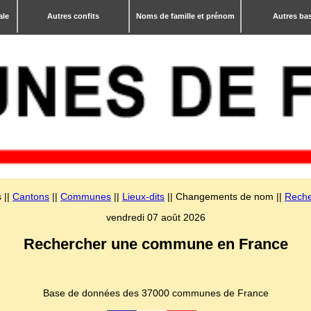
ale
Autres confits
Noms de famille et prénom
Autres ba
 ||
Cantons
||
Communes
||
Lieux-dits
|| Changements de nom ||
Reche
vendredi 07 août 2026
Rechercher une commune en France
Base de données des 37000 communes de France