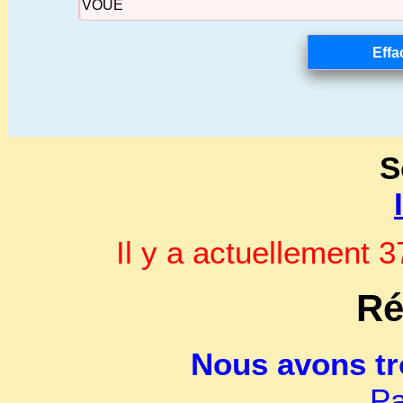
S
Il y a actuellement
Ré
Nous avons t
Pa