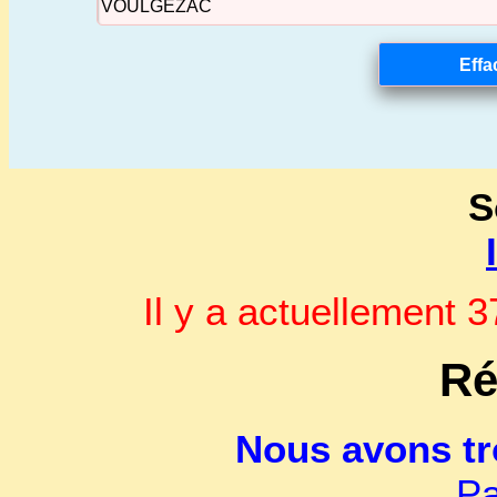
S
Il y a actuellement
Ré
Nous avons t
Pa