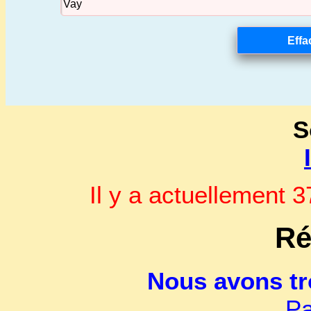
S
Il y a actuellement
Ré
Nous avons t
Pa