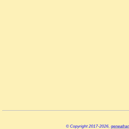
© Copyright 2017-2026,
geneafra