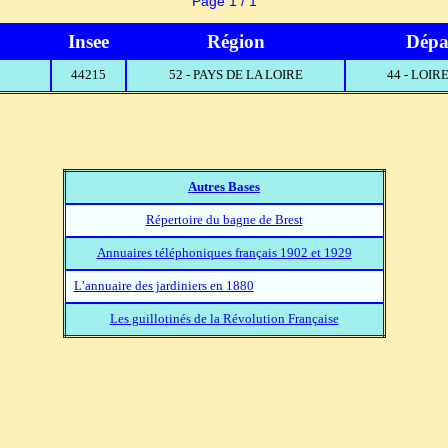
Page 1 / 1
Insee
Région
Dépa
44215
52 - PAYS DE LA LOIRE
44 - LOI
Autres Bases
Répertoire du bagne de Brest
Annuaires téléphoniques français 1902 et 1929
L’annuaire des jardiniers en 1880
Les guillotinés de la Révolution Française