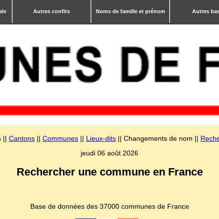
ale
Autres confits
Noms de famille et prénom
Autres ba
 ||
Cantons
||
Communes
||
Lieux-dits
|| Changements de nom ||
Reche
jeudi 06 août 2026
Rechercher une commune en France
Base de données des 37000 communes de France