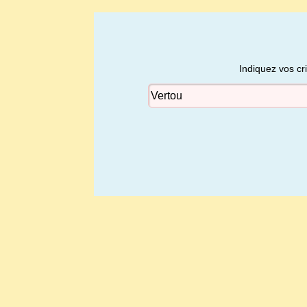
Indiquez vos cr