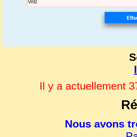
S
Il y a actuellement
Ré
Nous avons t
Pa