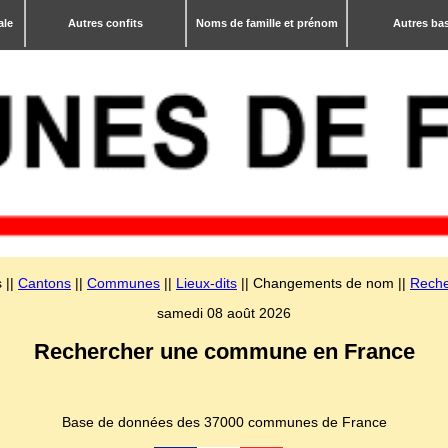
ale
Autres confits
Noms de famille et prénom
Autres ba
 ||
Cantons
||
Communes
||
Lieux-dits
|| Changements de nom ||
Reche
samedi 08 août 2026
Rechercher une commune en France
Base de données des 37000 communes de France