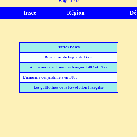
Page 1 / 0
Insee
Région
Dé
Autres Bases
Répertoire du bagne de Brest
Annuaires téléphoniques français 1902 et 1929
L’annuaire des jardiniers en 1880
Les guillotinés de la Révolution Française