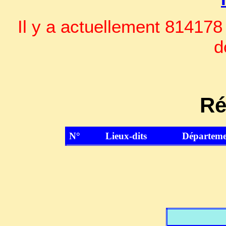
Il y a actuellement 814178
d
Ré
N°
Lieux-dits
Départeme