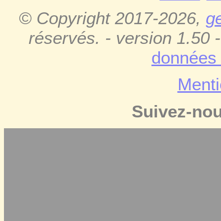
© Copyright 2017-2026,
g
réservés. - version 1.50 
données 
Menti
Suivez-no