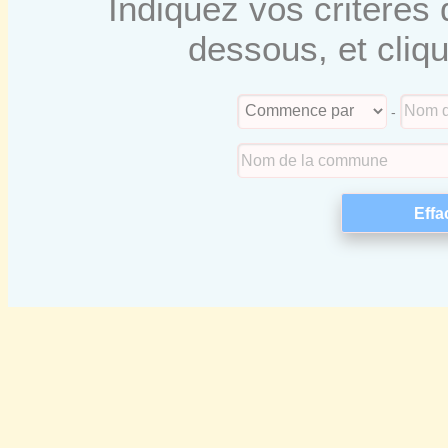
Indiquez vos critères 
dessous, et cliq
-