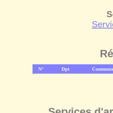
S
Servi
Ré
N°
Dpt
Commun
Services d'a